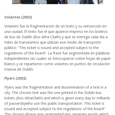
Volantes (2002)
Volantes fue la fragmentación de un texto y su reinserción en
una ciudad. El texto fue el que aparece impreso en los boletos
de bus de Dublín (Bus Atha Cliath) y que se entrega cada día a
miles de transeúntes que utilizan ese medio de transporte
público: “This ticket is issued and accepted subject to the
regulations of the board”. La frase fue segmentada en palabras
independientes las cuales se fotocopiaron sobre hojas de papel
blanco y se repartieron como volantes en puntos de circulación
masiva de Dublín.
Flyers (2002)
Flyers was the fragmentation and dissemination of a text in a
city. The chosen text was the one printed in the Dublin bus
tickets (Bus AthaCliath) and which is given every day to milliards
of passersbywho use this public transportation: This ticket is
issued and accepted subject to the regulations of the board”.
The chosen phrase was segmented into separate words which