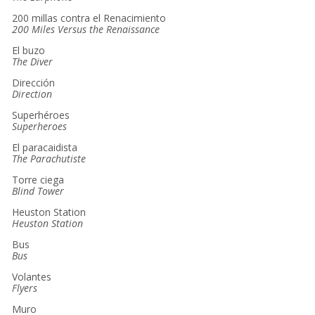
200 millas contra el Renacimiento
200 Miles Versus the Renaissance
El buzo
The Diver
Dirección
Direction
Superhéroes
Superheroes
El paracaidista
The Parachutiste
Torre ciega
Blind Tower
Heuston Station
Heuston Station
Bus
Bus
Volantes
Flyers
Muro