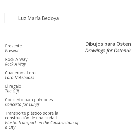
Luz María Bedoya
Dibujos para Oste
Presente
Drawings for Ostend
Present
Rock A Way
Rock A Way
Cuadernos Loro
Loro Notebooks
El regalo
The Gift
Concierto para pulmones
Concerto for Lungs
Transporte plástico sobre la
construcción de una ciudad
Plastic Transport on the Construction of
a City