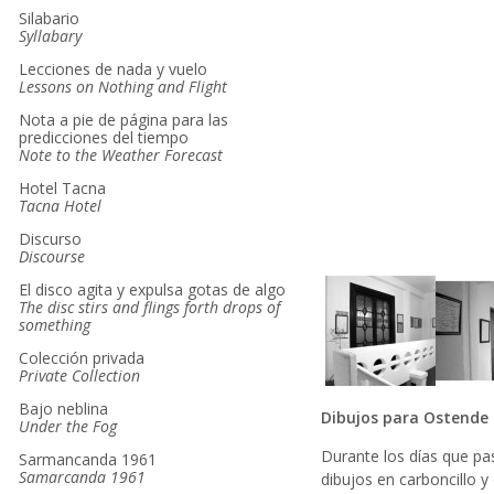
Silabario
Syllabary
Lecciones de nada y vuelo
Lessons on Nothing and Flight
Nota a pie de página para las
predicciones del tiempo
Note to the Weather Forecast
Hotel Tacna
Tacna Hotel
Discurso
Discourse
El disco agita y expulsa gotas de algo
The disc stirs and flings forth drops of
something
Colección privada
Private Collection
Bajo neblina
Dibujos para Ostende 
Under the Fog
Durante los días que pas
Sarmancanda 1961
Samarcanda 1961
dibujos en carboncillo y