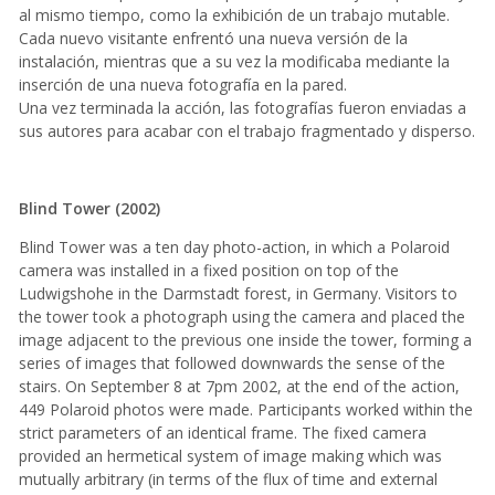
al mismo tiempo, como la exhibición de un trabajo mutable.
Cada nuevo visitante enfrentó una nueva versión de la
instalación, mientras que a su vez la modificaba mediante la
inserción de una nueva fotografía en la pared.
Una vez terminada la acción, las fotografías fueron enviadas a
sus autores para acabar con el trabajo fragmentado y disperso.
Blind Tower (2002)
Blind Tower was a ten day photo-action, in which a Polaroid
camera was installed in a fixed position on top of the
Ludwigshohe in the Darmstadt forest, in Germany. Visitors to
the tower took a photograph using the camera and placed the
image adjacent to the previous one inside the tower, forming a
series of images that followed downwards the sense of the
stairs. On September 8 at 7pm 2002, at the end of the action,
449 Polaroid photos were made. Participants worked within the
strict parameters of an identical frame. The fixed camera
provided an hermetical system of image making which was
mutually arbitrary (in terms of the flux of time and external