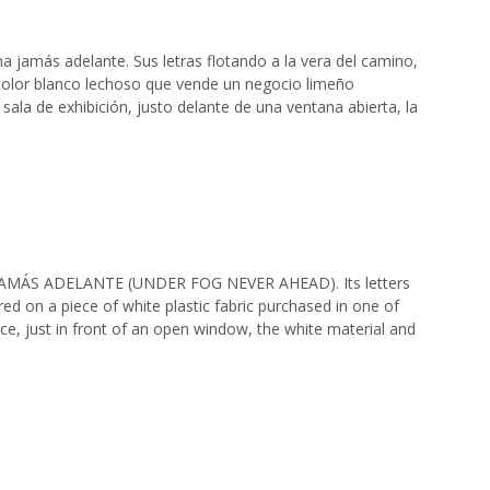
na jamás adelante. Sus letras flotando a la vera del camino,
de color blanco lechoso que vende un negocio limeño
sala de exhibición, justo delante de una ventana abierta, la
INA JAMÁS ADELANTE (UNDER FOG NEVER AHEAD). Its letters
red on a piece of white plastic fabric purchased in one of
ace, just in front of an open window, the white material and