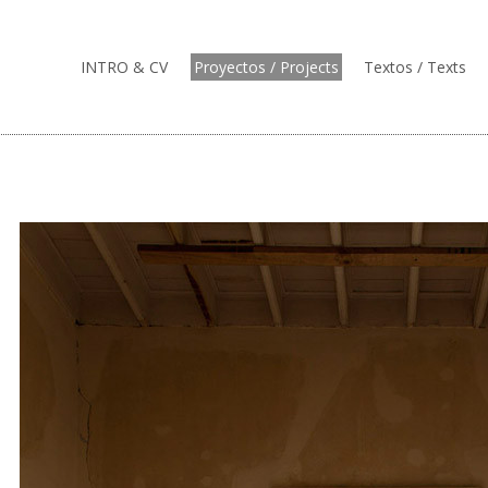
INTRO & CV
Proyectos / Projects
Textos / Texts