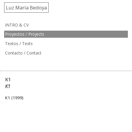
Luz María Bedoya
INTRO & CV
Proyectos / Projects
Textos / Texts
Contacto / Contact
K1
K1
K1 (1999)