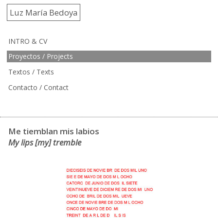
Luz María Bedoya
INTRO & CV
Proyectos / Projects
Textos / Texts
Contacto / Contact
Me tiemblan mis labios
My lips [my] tremble