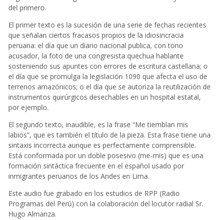
del primero.
El primer texto es la sucesión de una serie de fechas recientes
que señalan ciertos fracasos propios de la idiosincracia
peruana: el día que un diario nacional publica, con tono
acusador, la foto de una congresista quechua hablante
sosteniendo sus apuntes con errores de escritura castellana; o
el día que se promulga la legislación 1090 que afecta el uso de
terrenos amazónicos; o el día que se autoriza la reutilización de
instrumentos quirúrgicos desechables en un hospital estatal,
por ejemplo.
El segundo texto, inaudible, es la frase “Me tiemblan mis
labios”, que es también el título de la pieza. Esta frase tiene una
sintaxis incorrecta aunque es perfectamente comprensible.
Está conformada por un doble posesivo (me-mis) que es una
formación sintáctica frecuente en el español usado por
inmigrantes peruanos de los Andes en Lima.
Este audio fue grabado en los estudios de RPP (Radio
Programas del Perú) con la colaboración del locutor radial Sr.
Hugo Almanza.