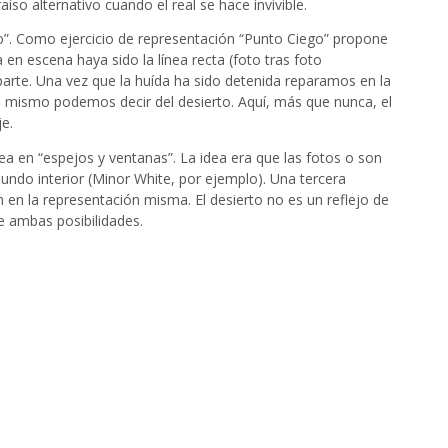
o alternativo cuando el real se hace invivible.
o”. Como ejercicio de representación “Punto Ciego” propone
 en escena haya sido la línea recta (foto tras foto
arte. Una vez que la huída ha sido detenida reparamos en la
Lo mismo podemos decir del desierto. Aquí, más que nunca, el
je.
 en “espejos y ventanas”. La idea era que las fotos o son
undo interior (Minor White, por ejemplo). Una tercera
 en la representación misma. El desierto no es un reflejo de
de ambas posibilidades.