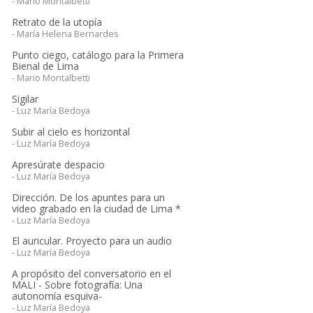
- Mario Montalbetti
Retrato de la utopía
- María Helena Bernardes
Punto ciego, catálogo para la Primera
Bienal de Lima
- Mario Montalbetti
Sigilar
- Luz María Bedoya
Subir al cielo es horizontal
- Luz María Bedoya
Apresúrate despacio
- Luz María Bedoya
Dirección. De los apuntes para un
video grabado en la ciudad de Lima *
- Luz María Bedoya
El auricular. Proyecto para un audio
- Luz María Bedoya
A propósito del conversatorio en el
MALI - Sobre fotografía: Una
autonomía esquiva-
- Luz María Bedoya