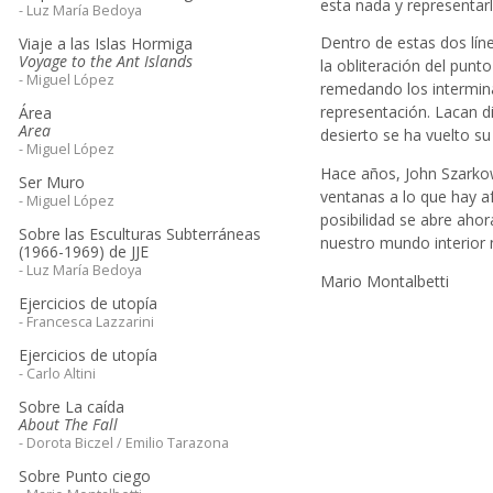
esta nada y representar
- Luz María Bedoya
Dentro de estas dos lín
Viaje a las Islas Hormiga
Voyage to the Ant Islands
la obliteración del punt
- Miguel López
remedando los intermina
representación. Lacan d
Área
Area
desierto se ha vuelto su
- Miguel López
Hace años, John Szarkow
Ser Muro
ventanas a lo que hay a
- Miguel López
posibilidad se abre aho
Sobre las Esculturas Subterráneas
nuestro mundo interior n
(1966-1969) de JJE
- Luz María Bedoya
Mario Montalbetti
Ejercicios de utopía
- Francesca Lazzarini
Ejercicios de utopía
- Carlo Altini
Sobre La caída
About The Fall
- Dorota Biczel / Emilio Tarazona
Sobre Punto ciego