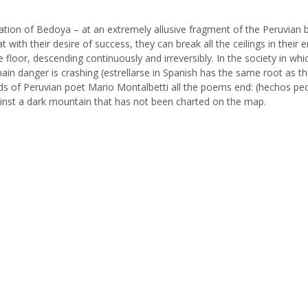
lation of Bedoya – at an extremely allusive fragment of the Peruvian bi
t with their desire of success, they can break all the ceilings in thei
e floor, descending continuously and irreversibly. In the society in wh
in danger is crashing (estrellarse in Spanish has the same root as the 
s of Peruvian poet Mario Montalbetti all the poems end: (hechos ped
ainst a dark mountain that has not been charted on the map.