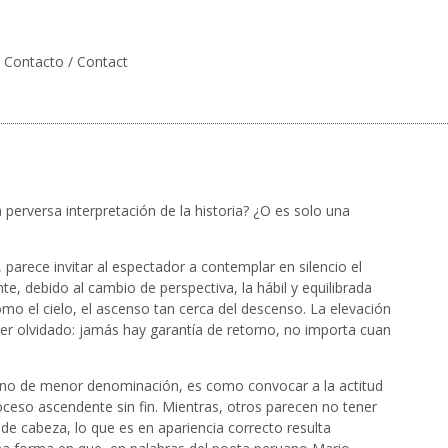
Contacto / Contact
 perversa interpretación de la historia? ¿O es solo una
arece invitar al espectador a contemplar en silencio el
 debido al cambio de perspectiva, la hábil y equilibrada
como el cielo, el ascenso tan cerca del descenso. La elevación
er olvidado: jamás hay garantía de retorno, no importa cuan
ruano de menor denominación, es como convocar a la actitud
ceso ascendente sin fin. Mientras, otros parecen no tener
de cabeza, lo que es en apariencia correcto resulta