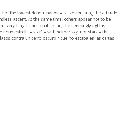
ll of the lowest denomination – is like conjuring the attitude
r endless ascent. At the same time, others appear not to be
ich everything stands on its head, the seemingly right is
noun estrella – star) – with neither sky, nor stars – the
azos contra un cerro oscuro / que no estaba en las cartas)